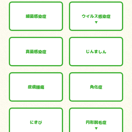
ウイルス感染症
細菌感染症
真菌感染症
じんましん
皮膚腫瘍
角化症
円形脱毛症
にきび